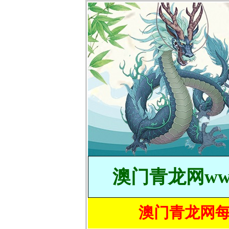
澳门青龙
网
w
澳门青龙网每